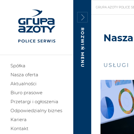
GRUPA AZOTY POLICE S
ROZWIŃ MENU
Nasza
USŁUGI
Spółka
Nasza oferta
Aktualności
Biuro prasowe
Przetargi i ogłoszenia
Odpowiedzialny biznes
Kariera
Kontakt