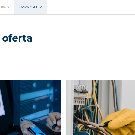
ERWIS
NASZA OFERTA
 oferta