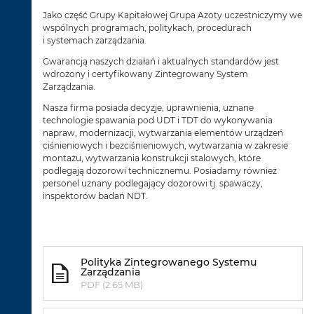
Jako część Grupy Kapitałowej Grupa Azoty uczestniczymy we
wspólnych programach, politykach, procedurach
i systemach zarządzania.
Gwarancją naszych działań i aktualnych standardów jest
wdrożony i certyfikowany Zintegrowany System
Zarządzania.
Nasza firma posiada decyzje, uprawnienia, uznane
technologie spawania pod UDT i TDT do wykonywania
napraw, modernizacji, wytwarzania elementów urządzeń
ciśnieniowych i bezciśnieniowych, wytwarzania w zakresie
montażu, wytwarzania konstrukcji stalowych, które
podlegają dozorowi technicznemu. Posiadamy również
personel uznany podlegający dozorowi tj. spawaczy,
inspektorów badań NDT.
Polityka Zintegrowanego Systemu
Zarządzania
PDF (2.65 MB)