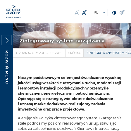
Zintegrowany system zarządzania
ROZWIŃ MENU
GRUPA AZOTY POLICE SERWIS
SPÓŁKA
ZINTEGROWANY SYSTEM ZA
Naszym podstawowym celem jest świadczenie wysokiej
jakości usług w zakresie utrzymania ruchu, modernizacji
i remontów instalacji produkcyjnych w przemyśle
chemicznym, energetycznym i petrochemicznym.
Opierając się o strategię, wieloletnie doświadczenie
i uznaną markę dodatkowo realizujemy zadania
inwestycyjne oraz prace projektowe.
Kierując się Polityką Zintegrowanego Systemu Zarządzania
stale podnosimy poziom realizowanych usług, stawiając
sobie za cel spełnienie oczekiwań Klientów i Interesariuszy.