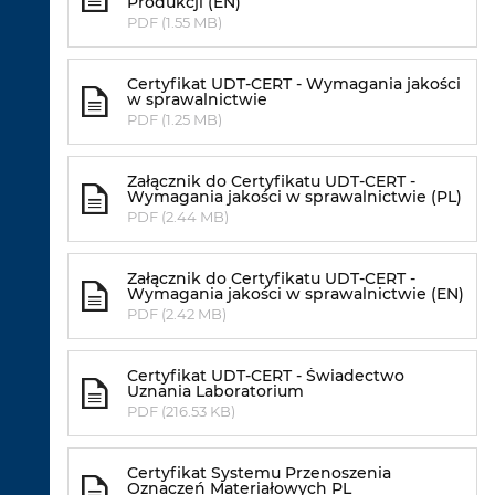
Produkcji (EN)
PDF (1.55 MB)
Certyfikat UDT-CERT - Wymagania jakości
w sprawalnictwie
PDF (1.25 MB)
Załącznik do Certyfikatu UDT-CERT -
Wymagania jakości w sprawalnictwie (PL)
PDF (2.44 MB)
Załącznik do Certyfikatu UDT-CERT -
Wymagania jakości w sprawalnictwie (EN)
PDF (2.42 MB)
Certyfikat UDT-CERT - Świadectwo
Uznania Laboratorium
PDF (216.53 KB)
Certyfikat Systemu Przenoszenia
Oznaczeń Materiałowych PL