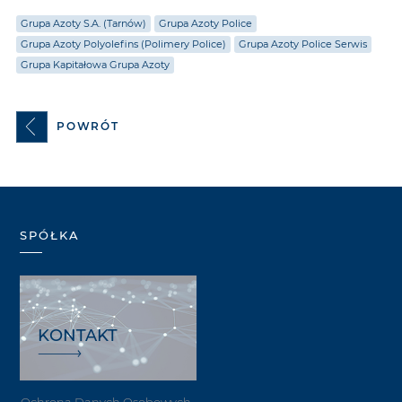
Grupa Azoty S.A. (Tarnów)
Grupa Azoty Police
Grupa Azoty Polyolefins (Polimery Police)
Grupa Azoty Police Serwis
Grupa Kapitałowa Grupa Azoty
POWRÓT
SPÓŁKA
KONTAKT
Ochrona Danych Osobowych