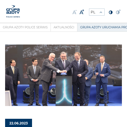
GRUPA AZOTY POLICE SERWIS
AKTUALNOŚCI
GRUPA AZOTY URUCHAMIA PRO
22.06.2023